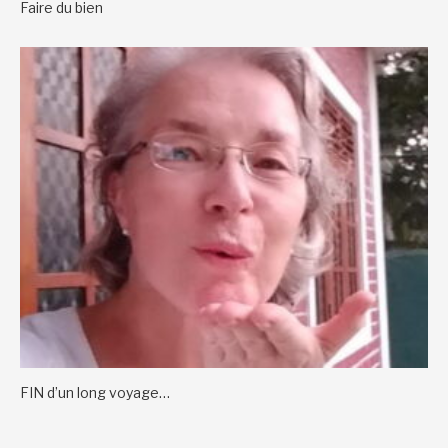
Faire du bien
FIN d’un long voyage…