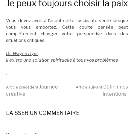
Je peux toujours choisir la paix
Vous devez avoir à l’esprit cette fascinante vérité lorsque
vous vous emportez. Cette courte pensée peut
complètement changer votre perspective dans des
situations critiques.
Dr. Wayne Dyer
Il existe une solution spirituelle à tous vos problèmes
.
Lire
Journée
Définir nos
Article précédent
Article suivant
créative
intentions
la
LAISSER UN COMMENTAIRE
suite