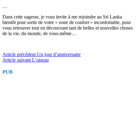
…
Dans cette sagesse, je vous invite à me rejoindre au Sri Lanka
bientôt pour sortir de votre « zone de confort » inconfortable, pour
vous retrouver tout en découvrant tant de belles et nouvelles choses
de la vie, du monde, de vous-même…
Lire
Article précédent
Un jour d’anniversaire
Article suivant
L’oiseau
la
suite
PUB