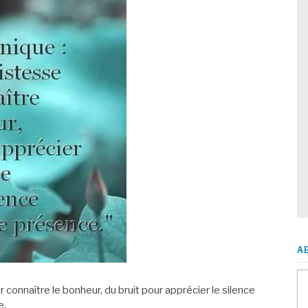
A
our connaître le bonheur, du bruit pour apprécier le silence
e.