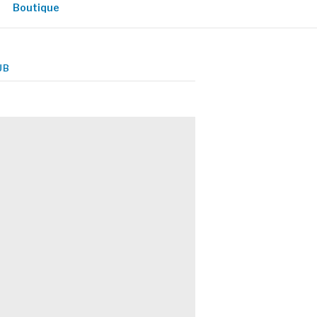
Boutique
UB