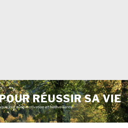
POUR RÉUSSIR SA VIE
aque jour avec motivation et bienveillance