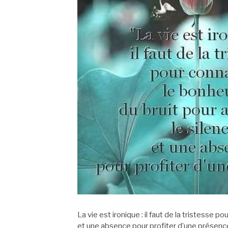
La vie est ironique : il faut de la tristesse p
et une absence pour profiter d’une présenc