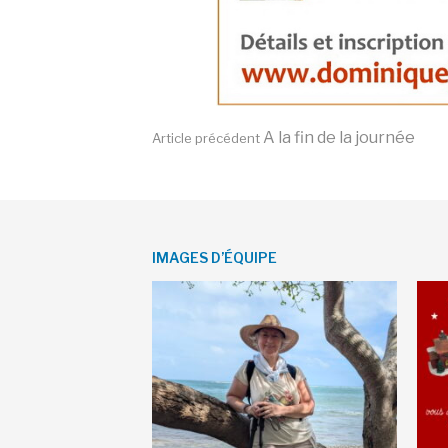
Lire
A la fin de la journée
Article précédent
la
IMAGES D’ÉQUIPE
suite