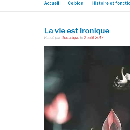
Accueil
Ce blog
Histoire et fonct
La vie est ironique
Publié par
Dominique
le
2 août 2017