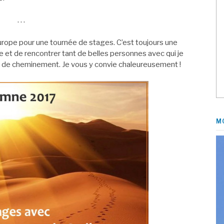
. . .
Europe pour une tournée de stages. C’est toujours une
e et de rencontrer tant de belles personnes avec qui je
de cheminement. Je vous y convie chaleureusement !
M