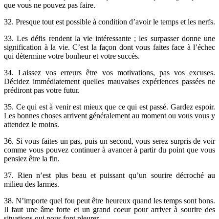
que vous ne pouvez pas faire.
32. Presque tout est possible à condition d’avoir le temps et les nerfs.
33. Les défis rendent la vie intéressante ; les surpasser donne une
signification à la vie. C’est la façon dont vous faites face à l’échec
qui détermine votre bonheur et votre succès.
34. Laissez vos erreurs être vos motivations, pas vos excuses.
Décidez immédiatement quelles mauvaises expériences passées ne
prédiront pas votre futur.
35. Ce qui est à venir est mieux que ce qui est passé. Gardez espoir.
Les bonnes choses arrivent généralement au moment ou vous vous y
attendez le moins.
36. Si vous faites un pas, puis un second, vous serez surpris de voir
comme vous pouvez continuer à avancer à partir du point que vous
pensiez être la fin.
37. Rien n’est plus beau et puissant qu’un sourire décroché au
milieu des larmes.
38. N’importe quel fou peut être heureux quand les temps sont bons.
Il faut une âme forte et un grand coeur pour arriver à sourire des
situations qui nous font pleurer.