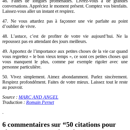
46. Faites de longues promenades. Livrez-vous à de grandes
conversations. Appréciez le moment présent. Comptez vos bienfaits.
Laissez-vous aller un instant et respirez.
47. Ne vous attardez pas à façonner une vie parfaite au point
d’oublier de vivre.
48. L’astuce, c’est de profiter de votre vie aujourd’hui. Ne la
repoussez pas en attendant des jours meilleurs.
49. Apportez de l’importance aux petites choses de la vie car quand
vous regrettez « le bon vieux temps », ce sont ces petites choses qui
vous manquent le plus, comme par exemple rigoler avec une
personne particulière.
50. Vivez simplement. Aimez abondamment. Parlez sincèrement.
Respirez profondément. Faites de votre mieux. Laissez tout le reste
au pouvoir.
Source :
MARC AND ANGEL
Traduction :
Romain Pernet
.
6 commentaires sur “50 citations pour