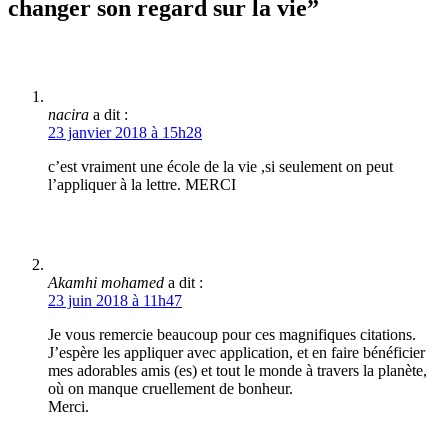
changer son regard sur la vie”
nacira
a dit :
23 janvier 2018 à 15h28
c’est vraiment une école de la vie ,si seulement on peut
l’appliquer à la lettre. MERCI
Akamhi mohamed
a dit :
23 juin 2018 à 11h47
Je vous remercie beaucoup pour ces magnifiques citations.
J’espère les appliquer avec application, et en faire bénéficier
mes adorables amis (es) et tout le monde à travers la planète,
où on manque cruellement de bonheur.
Merci.