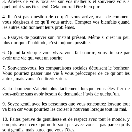
3. Arrêtez de vous focaliser sur vos malheurs et souvenez-vous à
quel point vous êtes béni. Cela pourrait être bien pire.
4. Il n’est pas question de ce qu’il vous arrive, mais de comment
vous réagissez à ce qu’il vous arrive. Comptez vos bienfaits quand
les autres additionnent leurs problèmes.
5. Essayez de positiver sur l’instant présent. Même si c’est un peu
plus dur que d’habitude, c’est toujours possible.
6. Quand la vie que vous vivez vous fait sourire, vous finissez par
avoir une vie qui vaut un sourire.
7. Souvenez-vous, les comparaisons sociales détruisent le bonheur.
Vous pourriez passer une vie à vous préoccuper de ce qu’ont les
autres, mais vous n’en tireriez rien.
8. Le bonheur s’atteint plus facilement lorsque vous êtes fier de
vous-même sans avoir besoin de demander l’avis de quelqu’un.
9. Soyez gentil avec les personnes que vous rencontrez lorsque tout
va bien car vous pourriez les croiser à nouveau lorsque tout ira mal.
10. Faites preuve de gentillesse et de respect avec tout le monde, y
compris avec ceux qui ne le sont pas avec vous – pas parce qu’ils
sont gentils, mais parce que vous l’êtes.