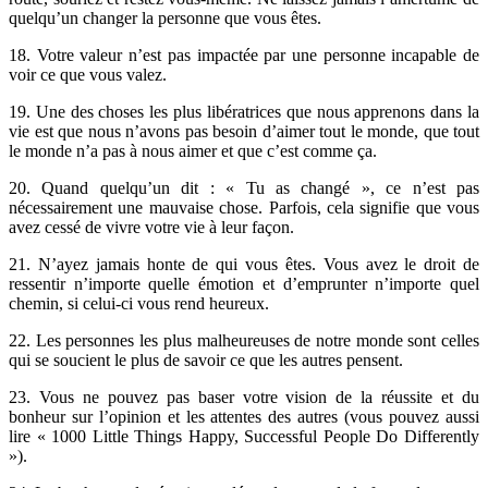
quelqu’un changer la personne que vous êtes.
18. Votre valeur n’est pas impactée par une personne incapable de
voir ce que vous valez.
19. Une des choses les plus libératrices que nous apprenons dans la
vie est que nous n’avons pas besoin d’aimer tout le monde, que tout
le monde n’a pas à nous aimer et que c’est comme ça.
20. Quand quelqu’un dit : « Tu as changé », ce n’est pas
nécessairement une mauvaise chose. Parfois, cela signifie que vous
avez cessé de vivre votre vie à leur façon.
21. N’ayez jamais honte de qui vous êtes. Vous avez le droit de
ressentir n’importe quelle émotion et d’emprunter n’importe quel
chemin, si celui-ci vous rend heureux.
22. Les personnes les plus malheureuses de notre monde sont celles
qui se soucient le plus de savoir ce que les autres pensent.
23. Vous ne pouvez pas baser votre vision de la réussite et du
bonheur sur l’opinion et les attentes des autres (vous pouvez aussi
lire « 1000 Little Things Happy, Successful People Do Differently
»).