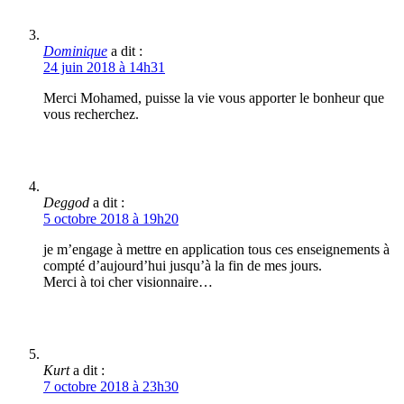
Dominique
a dit :
24 juin 2018 à 14h31
Merci Mohamed, puisse la vie vous apporter le bonheur que
vous recherchez.
Deggod
a dit :
5 octobre 2018 à 19h20
je m’engage à mettre en application tous ces enseignements à
compté d’aujourd’hui jusqu’à la fin de mes jours.
Merci à toi cher visionnaire…
Kurt
a dit :
7 octobre 2018 à 23h30