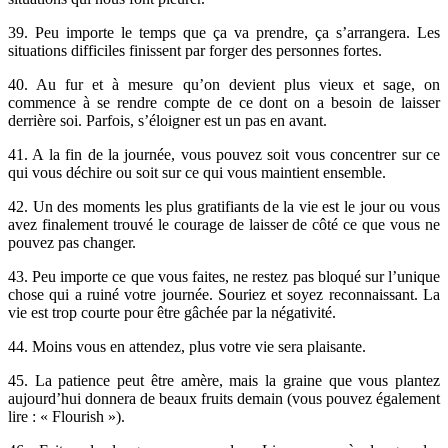
39. Peu importe le temps que ça va prendre, ça s’arrangera. Les
situations difficiles finissent par forger des personnes fortes.
40. Au fur et à mesure qu’on devient plus vieux et sage, on
commence à se rendre compte de ce dont on a besoin de laisser
derrière soi. Parfois, s’éloigner est un pas en avant.
41. A la fin de la journée, vous pouvez soit vous concentrer sur ce
qui vous déchire ou soit sur ce qui vous maintient ensemble.
42. Un des moments les plus gratifiants de la vie est le jour ou vous
avez finalement trouvé le courage de laisser de côté ce que vous ne
pouvez pas changer.
43. Peu importe ce que vous faites, ne restez pas bloqué sur l’unique
chose qui a ruiné votre journée. Souriez et soyez reconnaissant. La
vie est trop courte pour être gâchée par la négativité.
44. Moins vous en attendez, plus votre vie sera plaisante.
45. La patience peut être amère, mais la graine que vous plantez
aujourd’hui donnera de beaux fruits demain (vous pouvez également
lire : « Flourish »).