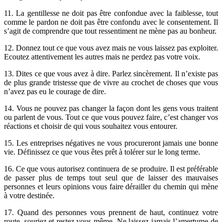
11. La gentillesse ne doit pas être confondue avec la faiblesse, tout
comme le pardon ne doit pas être confondu avec le consentement. Il
s’agit de comprendre que tout ressentiment ne mène pas au bonheur.
12. Donnez tout ce que vous avez mais ne vous laissez pas exploiter.
Ecoutez attentivement les autres mais ne perdez pas votre voix.
13. Dites ce que vous avez à dire. Parlez sincèrement. Il n’existe pas
de plus grande tristesse que de vivre au crochet de choses que vous
n’avez pas eu le courage de dire.
14. Vous ne pouvez pas changer la façon dont les gens vous traitent
ou parlent de vous. Tout ce que vous pouvez faire, c’est changer vos
réactions et choisir de qui vous souhaitez vous entourer.
15. Les entreprises négatives ne vous procureront jamais une bonne
vie. Définissez ce que vous êtes prêt à tolérer sur le long terme.
16. Ce que vous autorisez continuera de se produire. Il est préférable
de passer plus de temps tout seul que de laisser des mauvaises
personnes et leurs opinions vous faire dérailler du chemin qui mène
à votre destinée.
17. Quand des personnes vous prennent de haut, continuez votre
route, souriez et restez vous-même. Ne laissez jamais l’amertume de