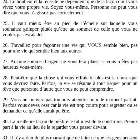
24. Le bonheur et la réussite ne dépendent que de la façon dont vous
vivez votre propre vie. Soyez vous-même. Personne ne peut vous
dire que vous n’agissez pas correctement.
25. Il vaut mieux être au pied de l’échelle sur laquelle vous
souhaitez grimper plutôt qu’être au sommet de celle que vous ne
voulez pas escalader.
26. Travaillez pour façonner une vie qui VOUS semble bien, pas
pour une vie qui semble bien aux autres.
27. Aucune somme d’argent ne vous fera plaisir si vous n’êtes pas
heureux vous-même.
28. Peut-être que la chose qui vous effraie le plus est la chose que
vous devriez faire. Parfois, la vie se résume à tout risquer pour un
rêve que personne d’autre que vous ne peut comprendre.
29. Vous ne pouvez pas toujours attendre pour le moment parfait.
Parfois vous devez oser car la vie est trop courte pour regretter ou se
demander ce qu’elle aurait pu être.
30. La meilleure façon de prédire le futur est de le construire. Prenez
part à la vie au lieu de la regarder vous passer devant.
31. Il n’y a rien de plus marrant que de faire ce que les gens pensent