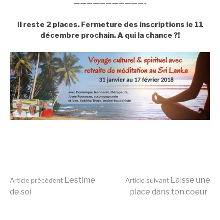
———————————-
Il reste 2 places. Fermeture des inscriptions le 11
décembre prochain. A qui la chance ?!
Lire
L’estime
Laisse une
Article précédent
Article suivant
de soi
place dans ton coeur