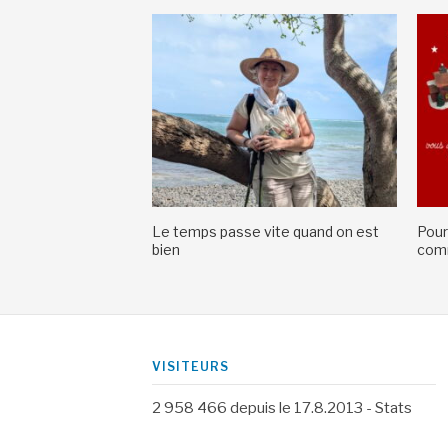
Le temps passe vite quand on est
Pour
bien
comm
VISITEURS
2 958 466
depuis le 17.8.2013 -
Stats