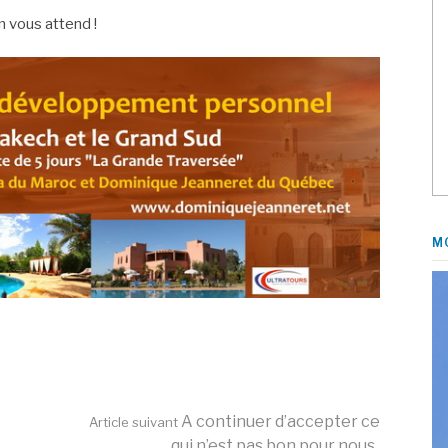
n vous attend !
M
A continuer d’accepter ce
Article suivant
qui n’est pas bon pour nous