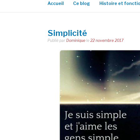
Accueil
Ce blog
Histoire et fonct
Simplicité
Publié par
Dominique
le
22 novembre 2017