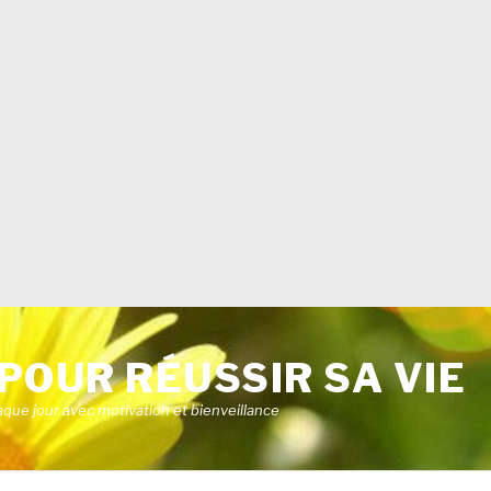
POUR RÉUSSIR SA VIE
aque jour avec motivation et bienveillance