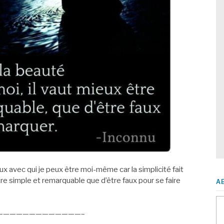
ux avec qui je peux être moi-même car la simplicité fait
tre simple et remarquable que d’être faux pour se faire
A
—————————————–