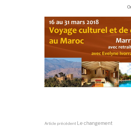
O
Lire
Le changement
Article précédent