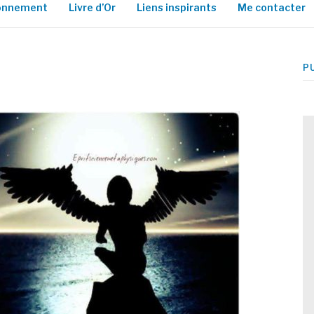
ionnement
Livre d’Or
Liens inspirants
Me contacter
P