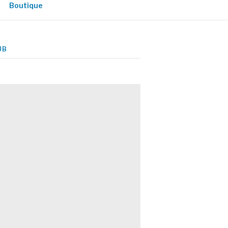
Boutique
UB