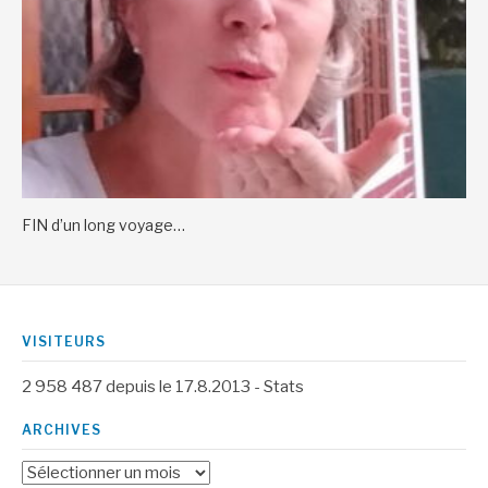
FIN d’un long voyage…
VISITEURS
2 958 487
depuis le 17.8.2013 -
Stats
ARCHIVES
Archives