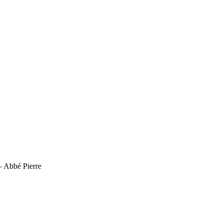
bien. – Abbé Pierre