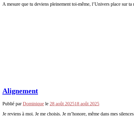
A mesure que tu deviens pleinement toi-même, l’Univers place sur ta r
Alignement
Publié par
Dominique
le
28 août 2025
18 août 2025
Je reviens à moi. Je me choisis. Je m’honore, même dans mes silenc