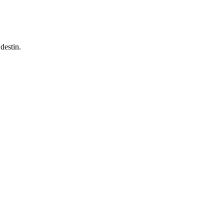
on destin.