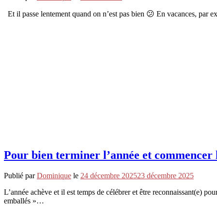
Et il passe lentement quand on n’est pas bien 😕 En vacances, par ex
Pour bien terminer l’année et commencer 
Publié par
Dominique
le
24 décembre 2025
23 décembre 2025
L’année achève et il est temps de célébrer et être reconnaissant(e) p
emballés »…