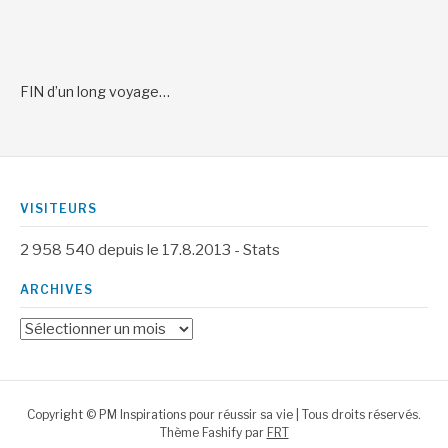
FIN d’un long voyage…
VISITEURS
2 958 540
depuis le 17.8.2013 -
Stats
ARCHIVES
Archives
Copyright © PM Inspirations pour réussir sa vie | Tous droits réservés.
Thème Fashify par
FRT