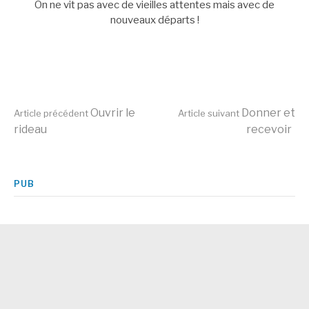
On ne vit pas avec de vieilles attentes mais avec de
nouveaux départs !
Lire
Ouvrir le
Donner et
Article précédent
Article suivant
rideau
recevoir
la
PUB
suite