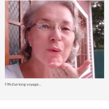
FIN d’un long voyage…