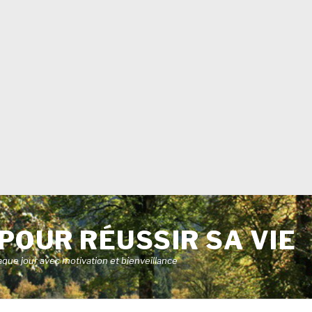
POUR RÉUSSIR SA VIE
aque jour avec motivation et bienveillance