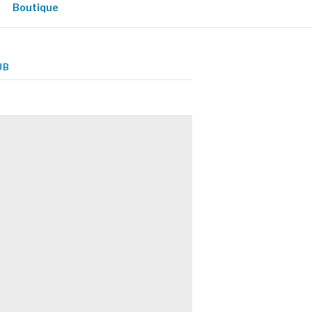
Boutique
UB