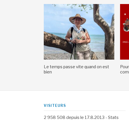
Le temps passe vite quand on est
Pour
bien
comm
VISITEURS
2 958 508
depuis le 17.8.2013 -
Stats