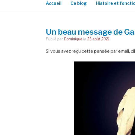
Accueil
Ce blog
Histoire et fonct
Un beau message de Ga
Publié par
Dominique
le
23 août 2021
Si vous avez reçu cette pensée par email, cliqu