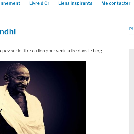
ionnement
Livre d’Or
Liens inspirants
Me contacter
P
ndhi
ez sur le titre ou lien pour venir la lire dans le blog.