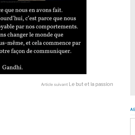
Le but et la passion
Article suivant
A