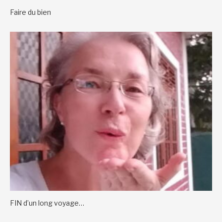
Faire du bien
FIN d’un long voyage…