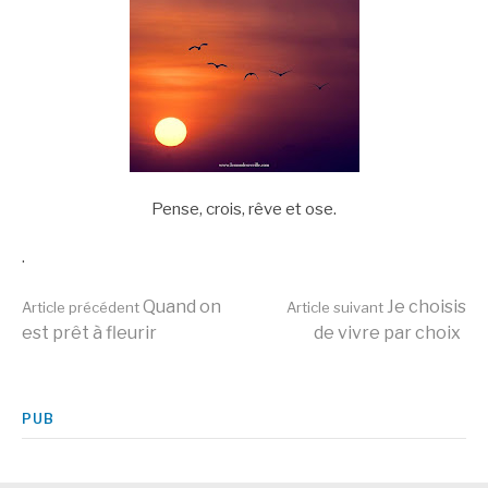
Pense, crois, rêve et ose.
.
Lire
Quand on
Je choisis
Article précédent
Article suivant
est prêt à fleurir
de vivre par choix
la
PUB
suite