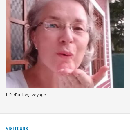
FIN d’un long voyage…
VISITEURS