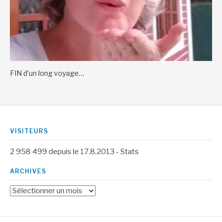
FIN d’un long voyage…
VISITEURS
2 958 499
depuis le 17.8.2013 -
Stats
ARCHIVES
Archives