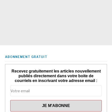
ABONNEMENT GRATUIT
Recevez gratuitement les articles nouvellement
publiés directement dans votre boite de
courriels en inscrivant votre adresse email :