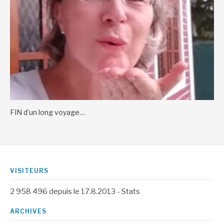
FIN d’un long voyage…
VISITEURS
2 958 496
depuis le 17.8.2013 -
Stats
ARCHIVES