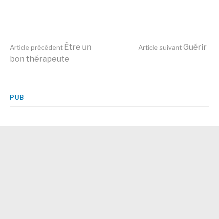
Lire
Être un
Guérir
Article précédent
Article suivant
bon thérapeute
la
PUB
suite