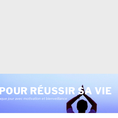
POUR RÉUSSIR SA VIE
aque jour avec motivation et bienveillance