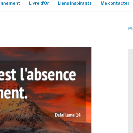
ionnement
Livre d’Or
Liens inspirants
Me contacter
P