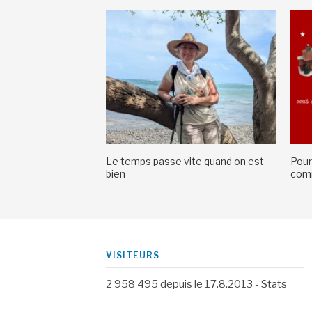
Le temps passe vite quand on est
Pour
bien
comm
VISITEURS
2 958 495
depuis le 17.8.2013 -
Stats