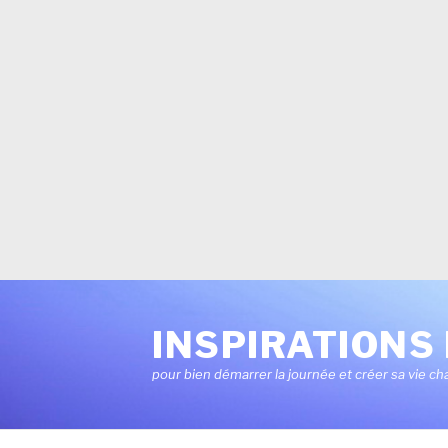
Aller
au
INSPIRATIONS 
contenu
pour bien démarrer la journée et créer sa vie ch