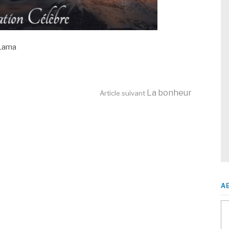
 Lama
La bonheur
Article suivant
A