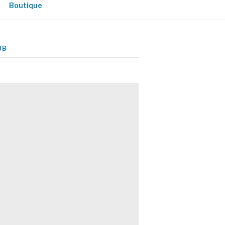
Boutique
UB