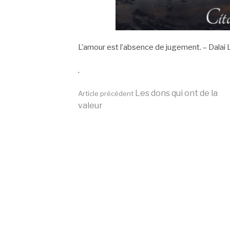
L’amour est l’absence de jugement. – Dalai
.
Lire
Les dons qui ont de la
Article précédent
valeur
la
suite