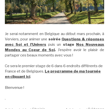
Je serai notamment en Belgique au début mars prochain, à
Verviers, pour animer une
soirée
Questions & réponses
avec Soi et l’Univers
puis un
stage
Nos Nouveaux
Mondes au Coeur de Soi
.
J’espère avoir le plaisir de
partager ces beaux moments avec vous !
Ce sera le premier stage de 6 dans 6 endroits différents de
France et de Belgiques.
Le programme de ma tournée
en cliquant ici
.
Bienvenue !
.