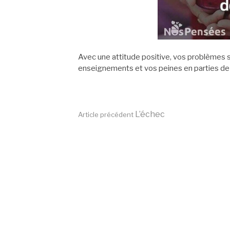
Avec une attitude positive, vos problèmes 
enseignements et vos peines en parties de l
Lire
L’échec
Article précédent
la
suite