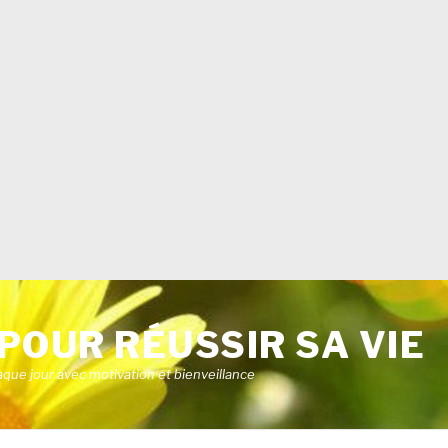
POUR RÉUSSIR SA VIE
aque jour avec motivation et bienveillance