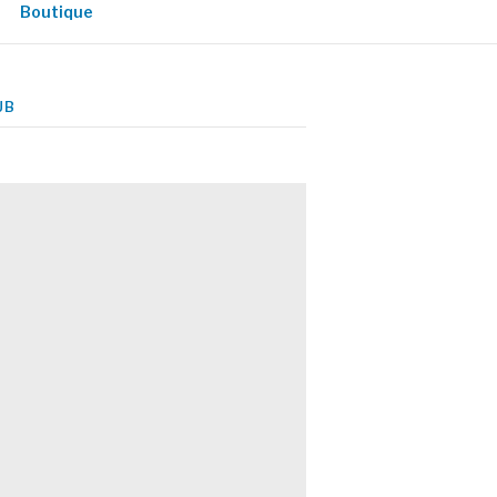
Boutique
UB