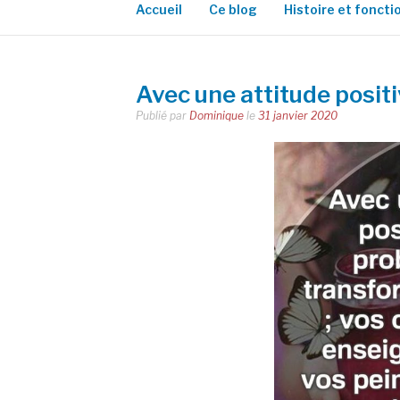
Accueil
Ce blog
Histoire et fonct
Avec une attitude posit
Publié par
Dominique
le
31 janvier 2020