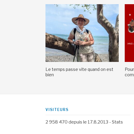
Le temps passe vite quand on est
Pour
bien
comm
VISITEURS
2 958 470
depuis le 17.8.2013 -
Stats