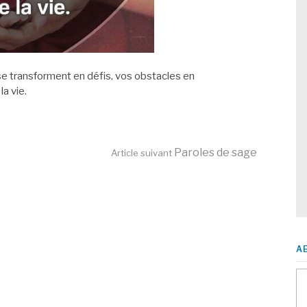
se transforment en défis, vos obstacles en
a vie.
Paroles de sage
Article suivant
A