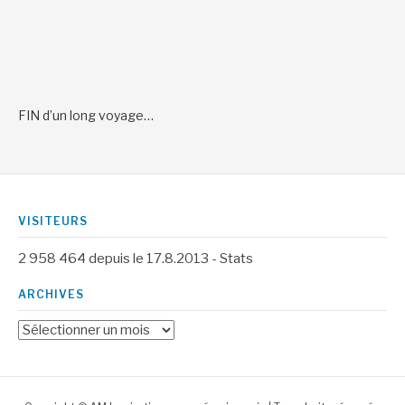
FIN d’un long voyage…
VISITEURS
2 958 464
depuis le 17.8.2013 -
Stats
ARCHIVES
Archives