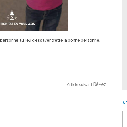
ersonne au lieu d’essayer d’être la bonne personne. –
Rêvez
Article suivant
A