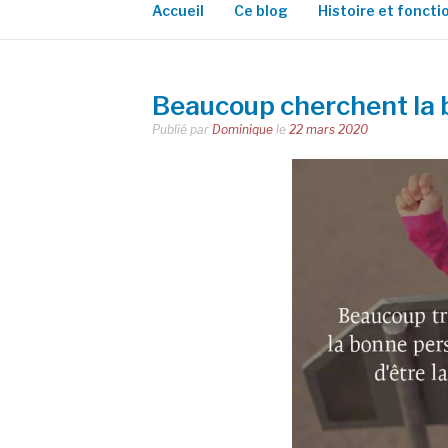
Accueil
Ce blog
Histoire et fonct
Beaucoup cherchent la
Publié par
Dominique
le
22 mars 2020