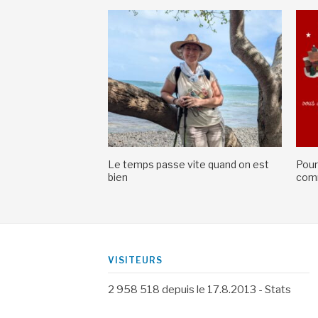
Le temps passe vite quand on est
Pour
bien
comm
VISITEURS
2 958 518
depuis le 17.8.2013 -
Stats