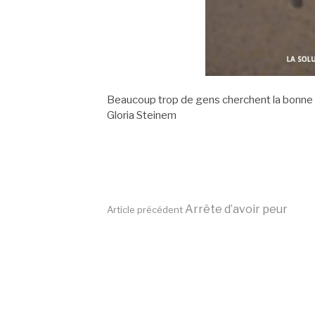
Beaucoup trop de gens cherchent la bonne p
Gloria Steinem
Lire
Arrête d’avoir peur
Article précédent
la
suite