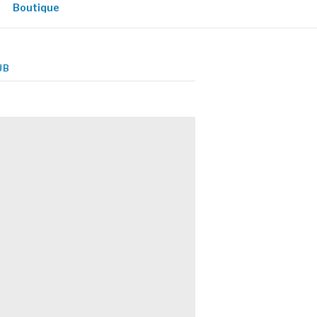
Boutique
UB