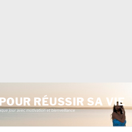
POUR RÉUSSIR SA VIE
aque jour avec motivation et bienveillance