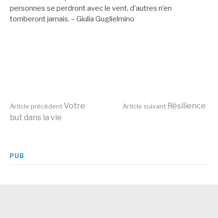
personnes se perdront avec le vent, d’autres n’en
tomberont jamais. – Giulia Guglielmino
Lire
Votre
Résilience
Article précédent
Article suivant
but dans la vie
la
PUB
suite