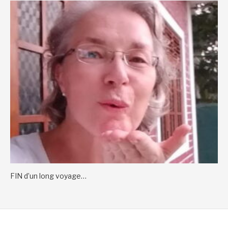
FIN d’un long voyage…