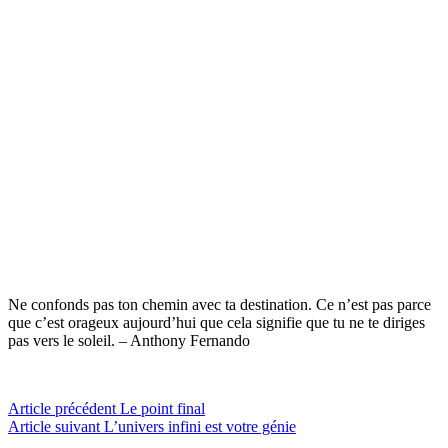
Ne confonds pas ton chemin avec ta destination. Ce n’est pas parce
que c’est orageux aujourd’hui que cela signifie que tu ne te diriges
pas vers le soleil. – Anthony Fernando
Lire
Article précédent
Le point final
Article suivant
L’univers infini est votre génie
la