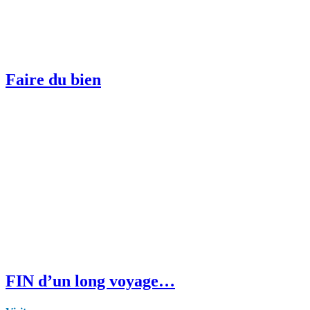
Faire du bien
FIN d’un long voyage…