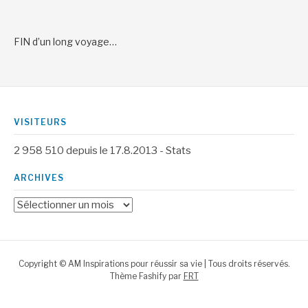
FIN d’un long voyage…
VISITEURS
2 958 510
depuis le 17.8.2013 -
Stats
ARCHIVES
Archives
Copyright © AM Inspirations pour réussir sa vie | Tous droits réservés.
Thème Fashify par
FRT