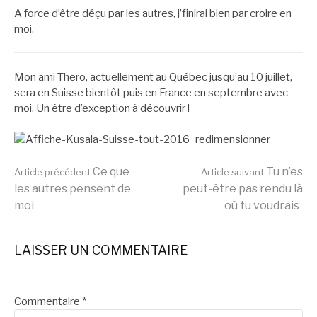
A force d’être déçu par les autres, j’finirai bien par croire en
moi.
Mon ami Thero, actuellement au Québec jusqu’au 10 juillet,
sera en Suisse bientôt puis en France en septembre avec
moi. Un être d’exception à découvrir !
Lire
Ce que
Tu n’es
Article précédent
Article suivant
les autres pensent de
peut-être pas rendu là
moi
où tu voudrais
la
LAISSER UN COMMENTAIRE
suite
Commentaire
*