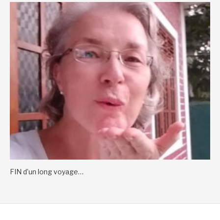
FIN d’un long voyage…