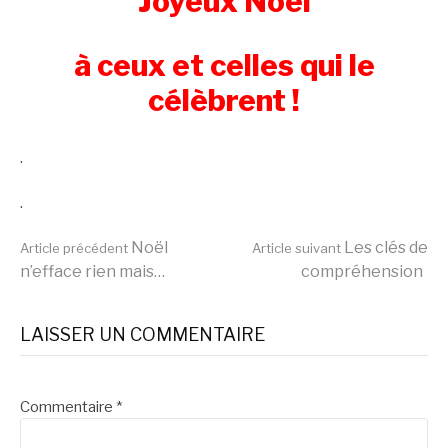
Joyeux Noël
à ceux et celles qui le
célèbrent !
.
.
Lire
Noël
Les clés de
Article précédent
Article suivant
n’efface rien mais…
compréhension
la
LAISSER UN COMMENTAIRE
suite
Commentaire
*