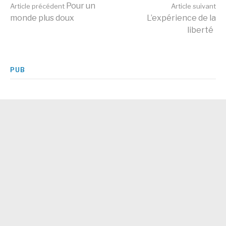
Lire
Pour un
Article précédent
Article suivant
monde plus doux
L’expérience de la
liberté
la
suite
PUB