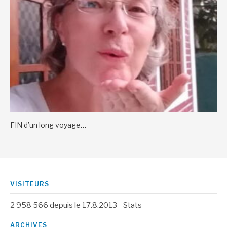
FIN d’un long voyage…
VISITEURS
2 958 566
depuis le 17.8.2013 -
Stats
ARCHIVES