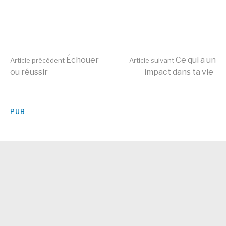
Lire
Échouer
Ce qui a un
Article précédent
Article suivant
ou réussir
impact dans ta vie
la
PUB
suite