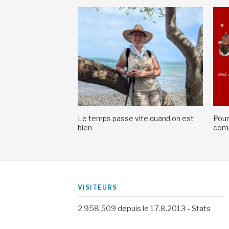
Le temps passe vite quand on est
Pour
bien
comm
VISITEURS
2 958 509
depuis le 17.8.2013 -
Stats