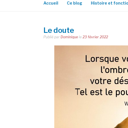
Accueil
Ce blog
Histoire et fonct
Le doute
Publié par
Dominique
le
23 février 2022