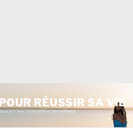
POUR RÉUSSIR SA VIE
aque jour avec motivation et bienveillance