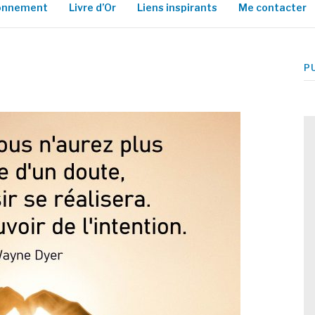
ionnement
Livre d’Or
Liens inspirants
Me contacter
P