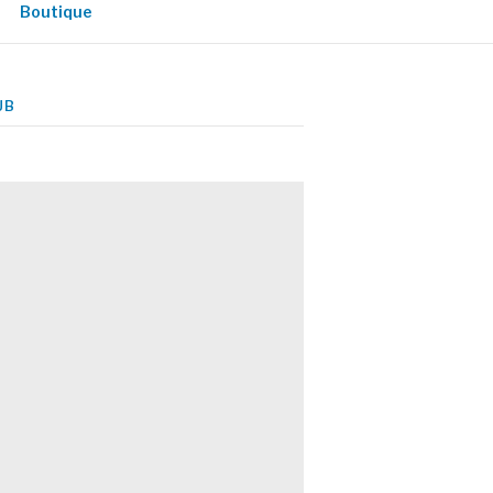
Boutique
UB