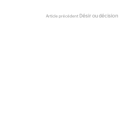
Lire
Désir ou décision
Article précédent
la
suite