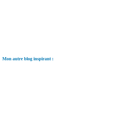
Mon autre blog inspirant :