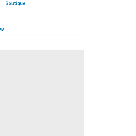
Boutique
UB