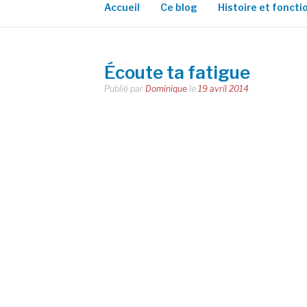
Accueil
Ce blog
Histoire et fonct
Écoute ta fatigue
Publié par
Dominique
le
19 avril 2014