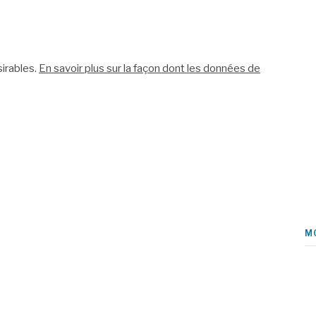
sirables.
En savoir plus sur la façon dont les données de
M