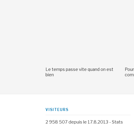
Le temps passe vite quand on est
Pour
bien
comm
VISITEURS
2 958 507
depuis le 17.8.2013 -
Stats