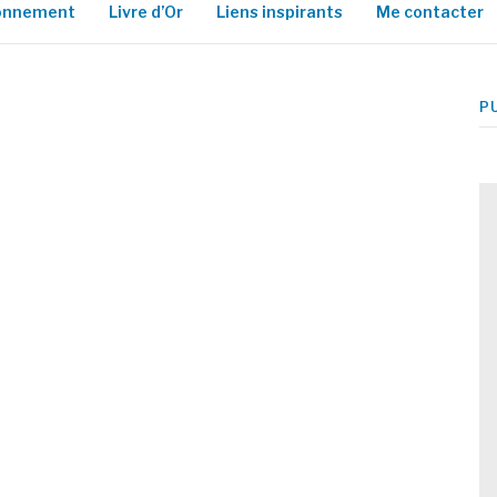
ionnement
Livre d’Or
Liens inspirants
Me contacter
P