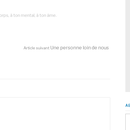
rps, à ton mental, à ton âme.
Une personne loin de nous
Article suivant
A