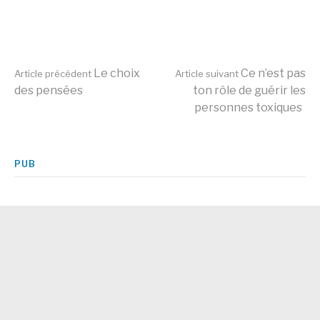
Lire
Le choix
Ce n’est pas
Article précédent
Article suivant
des pensées
ton rôle de guérir les
personnes toxiques
la
suite
PUB