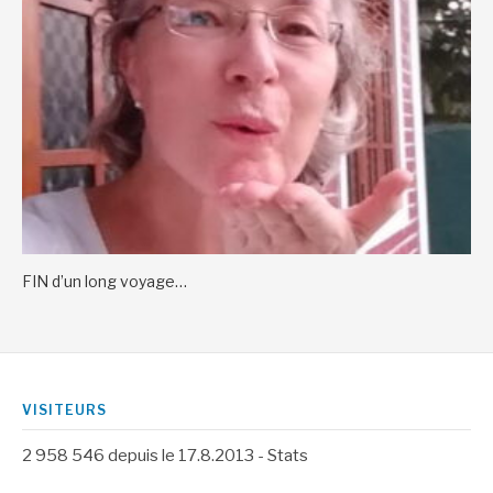
FIN d’un long voyage…
VISITEURS
2 958 546
depuis le 17.8.2013 -
Stats