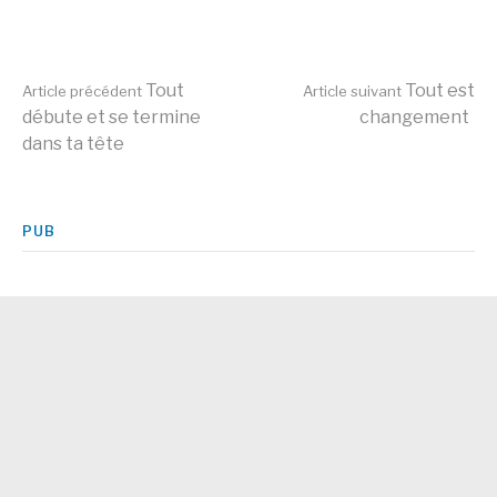
Lire
Tout
Tout est
Article précédent
Article suivant
débute et se termine
changement
dans ta tête
la
suite
PUB