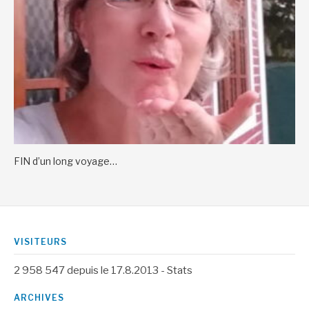
FIN d’un long voyage…
VISITEURS
2 958 547
depuis le 17.8.2013 -
Stats
ARCHIVES