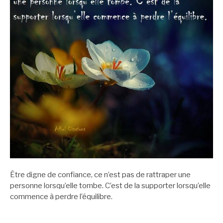
Être digne de confiance, ce n’est pas de rattraper une
personne lorsqu’elle tombe. C’est de la supporter lorsqu’elle
commence à perdre l’équilibre.