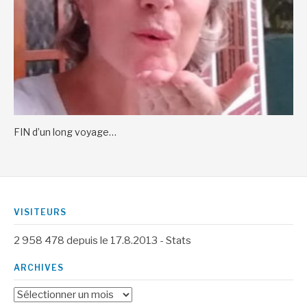
FIN d’un long voyage…
VISITEURS
2 958 478
depuis le 17.8.2013 -
Stats
ARCHIVES
Archives