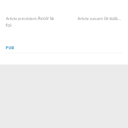
Lire
Avoir la
Je suis…
Article précédent
Article suivant
foi
la
PUB
suite