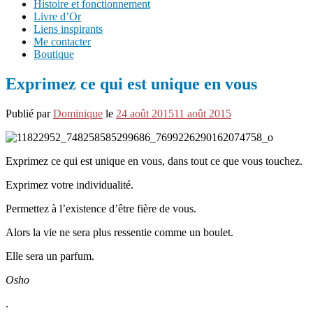
Histoire et fonctionnement
Livre d’Or
Liens inspirants
Me contacter
Boutique
Exprimez ce qui est unique en vous
Publié par
Dominique
le
24 août 2015
11 août 2015
Exprimez ce qui est unique en vous, dans tout ce que vous touchez.
Exprimez votre individualité.
Permettez à l’existence d’être fière de vous.
Alors la vie ne sera plus ressentie comme un boulet.
Elle sera un parfum.
Osho
.