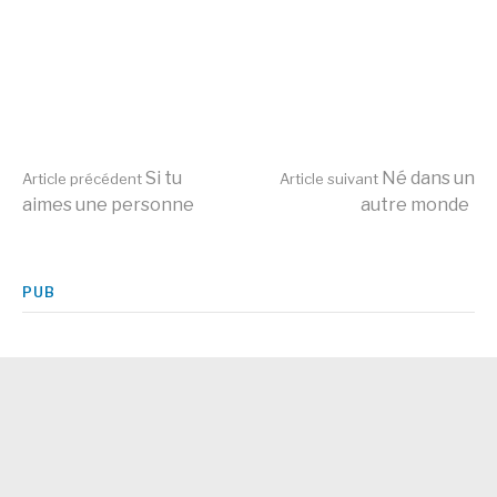
Lire
Si tu
Né dans un
Article précédent
Article suivant
aimes une personne
autre monde
la
PUB
suite