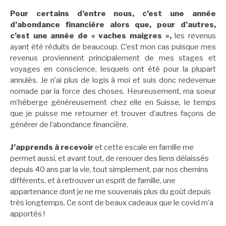
Pour certains d’entre nous, c’est une année
d’abondance financière alors que, pour d’autres,
c’est une année de « vaches maigres »,
les revenus
ayant été réduits de beaucoup. C’est mon cas puisque mes
revenus proviennent principalement de mes stages et
voyages en conscience, lesquels ont été pour la plupart
annulés. Je n’ai plus de logis à moi et suis donc redevenue
nomade par la force des choses. Heureusement, ma soeur
m’héberge généreusement chez elle en Suisse, le temps
que je puisse me retourner et trouver d’autres façons de
générer de l’abondance financière.
J’apprends à recevoir
et cette escale en famille me
permet aussi, et avant tout, de renouer des liens délaissés
depuis 40 ans par la vie, tout simplement, par nos chemins
différents, et à retrouver un esprit de famille, une
appartenance dont je ne me souvenais plus du goût depuis
très longtemps. Ce sont de beaux cadeaux que le covid m’a
apportés !