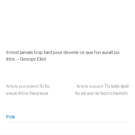
Il n’est jamais trop tard pour devenir ce que l’on aurait pu
être. – George Eliot
Lire
Si tu
Tu sais que
Article précédent
Article suivant
veux être heureux
tu es sur le bon chemin
la
PUB
suite