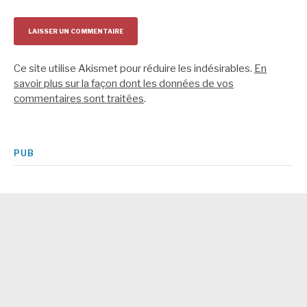
Ce site utilise Akismet pour réduire les indésirables.
En
savoir plus sur la façon dont les données de vos
commentaires sont traitées
.
PUB