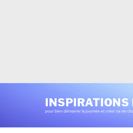
Aller
au
INSPIRATIONS 
contenu
pour bien démarrer la journée et créer sa vie ch