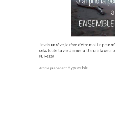
J’avais un rêve, le rêve d’être moi. La peur m’
cela, toute ta vie changera ! J’ai pris la peur 
N. Rezza
Lire
Hypocrisie
Article précédent
la
suite