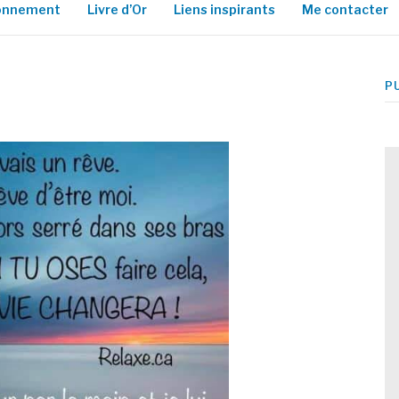
ionnement
Livre d’Or
Liens inspirants
Me contacter
P