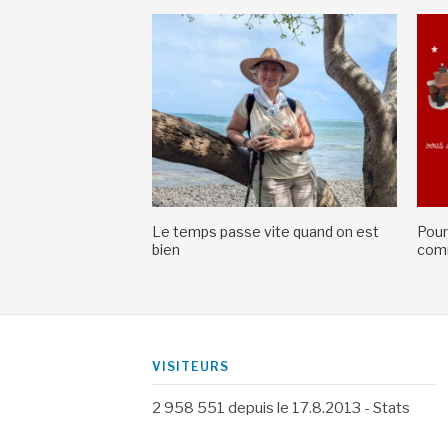
Le temps passe vite quand on est
Pour
bien
comm
VISITEURS
2 958 551
depuis le 17.8.2013 -
Stats