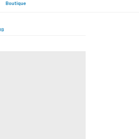
Boutique
UB