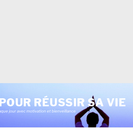
POUR RÉUSSIR SA VIE
aque jour avec motivation et bienveillance