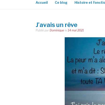
Accueil
Ce blog
Histoire et fonct
J’avais un rêve
Publié par
Dominique
le
14 mai 2021