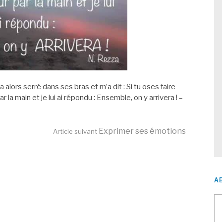
a alors serré dans ses bras et m’a dit : Si tu oses faire
par la main et je lui ai répondu : Ensemble, on y arrivera ! –
Exprimer ses émotions
Article suivant
A