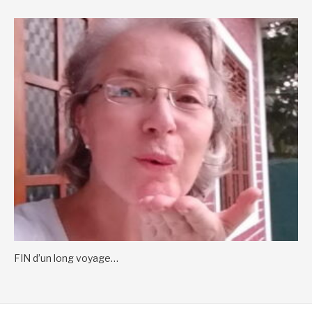
FIN d’un long voyage…