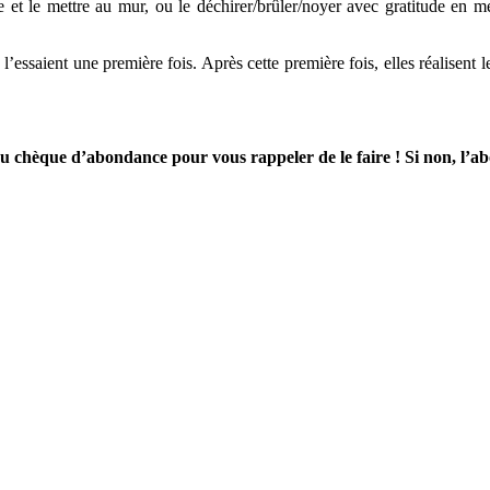
e et le mettre au mur, ou le déchirer/brûler/noyer avec gratitude en me
l’essaient une première fois. Après cette première fois, elles réalisent
 du chèque d’abondance pour vous rappeler de le faire ! Si non, l’a