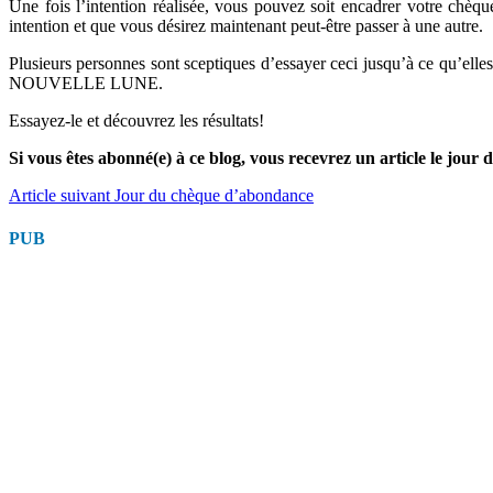
Une fois l’intention réalisée, vous pouvez soit encadrer votre chèqu
intention et que vous désirez maintenant peut-être passer à une autre.
Plusieurs personnes sont sceptiques d’essayer ceci jusqu’à ce qu’elles 
NOUVELLE LUNE.
Essayez-le et découvrez les résultats!
Si vous êtes abonné(e) à ce blog, vous recevrez un article le jour
Lire
Article suivant
Jour du chèque d’abondance
la
PUB
suite