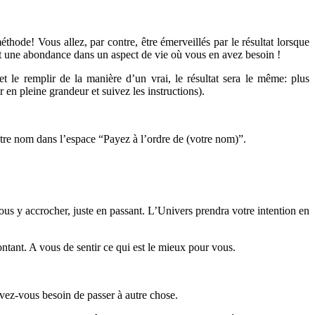
de! Vous allez, par contre, être émerveillés par le résultat lorsque
nt une abondance dans un aspect de vie où vous en avez besoin !
 le remplir de la manière d’un vrai, le résultat sera le même: plus
n pleine grandeur et suivez les instructions).
otre nom dans l’espace “Payez à l’ordre de (votre nom)”.
vous y accrocher, juste en passant. L’Univers prendra votre intention en
ontant. A vous de sentir ce qui est le mieux pour vous.
vez-vous besoin de passer à autre chose.