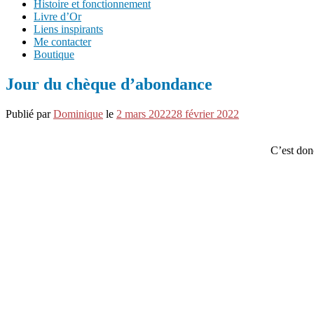
Histoire et fonctionnement
Livre d’Or
Liens inspirants
Me contacter
Boutique
Jour du chèque d’abondance
Publié par
Dominique
le
2 mars 2022
28 février 2022
C’est donc