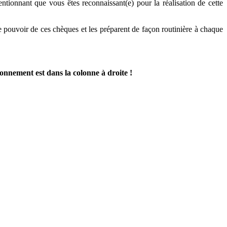
ntionnant que vous êtes reconnaissant(e) pour la réalisation de cette
 le pouvoir de ces chèques et les préparent de façon routinière à chaque
bonnement est dans la colonne à droite !