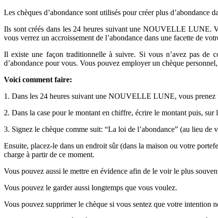
Les chèques d’abondance sont utilisés pour créer plus d’abondance da
Ils sont créés dans les 24 heures suivant une NOUVELLE LUNE. Vous n
vous verrez un accroissement de l’abondance dans une facette de votr
Il existe une façon traditionnelle à suivre. Si vous n’avez pas de
d’abondance pour vous. Vous pouvez employer un chèque personnel, de c
Voici comment faire:
1. Dans les 24 heures suivant une NOUVELLE LUNE, vous prenez 
2. Dans la case pour le montant en chiffre, écrire le montant puis, su
3. Signez le chèque comme suit: “La loi de l’abondance” (au lieu de vo
Ensuite, placez-le dans un endroit sûr (dans la maison ou votre portefe
charge à partir de ce moment.
Vous pouvez aussi le mettre en évidence afin de le voir le plus souvent
Vous pouvez le garder aussi longtemps que vous voulez.
Vous pouvez supprimer le chèque si vous sentez que votre intention ne