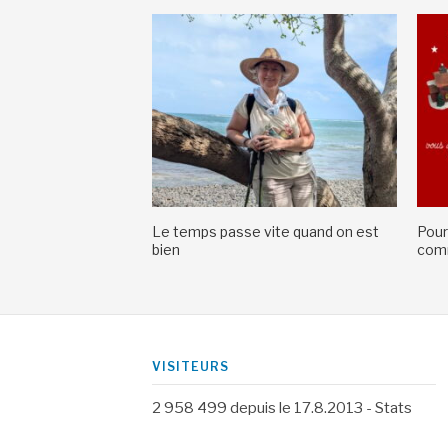
Le temps passe vite quand on est
Pour
bien
comm
VISITEURS
2 958 499
depuis le 17.8.2013 -
Stats