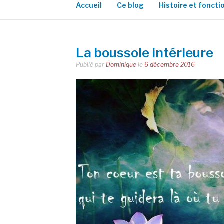
Accueil
Ce blog
Histoire et fonct
La boussole intérieure
Publié par
Dominique
le
6 décembre 2016