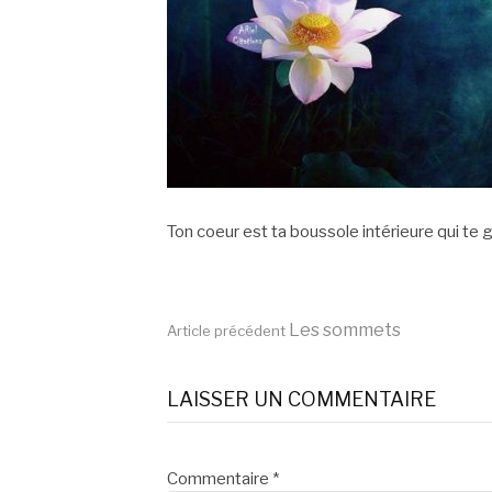
Ton coeur est ta boussole intérieure qui te g
Lire
Les sommets
Article précédent
la
LAISSER UN COMMENTAIRE
suite
Commentaire
*