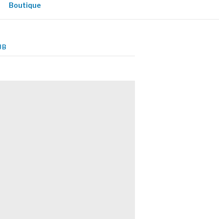
Boutique
UB