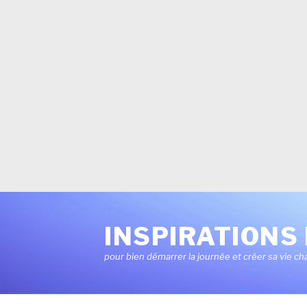
Aller
au
INSPIRATIONS 
contenu
pour bien démarrer la journée et créer sa vie ch