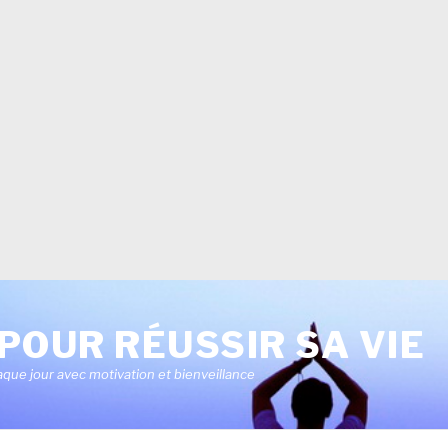
POUR RÉUSSIR SA VIE
aque jour avec motivation et bienveillance