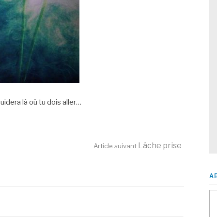
uidera là où tu dois aller…
Lâche prise
Article suivant
A