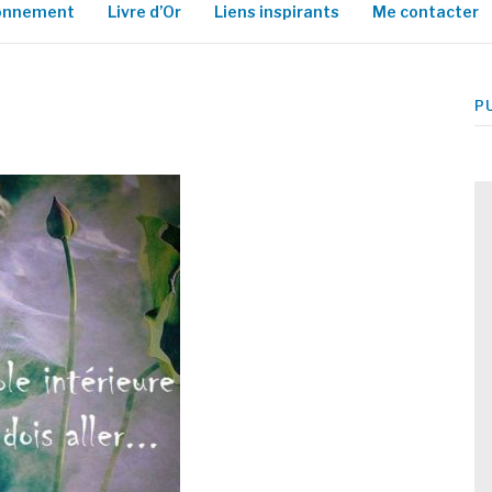
ionnement
Livre d’Or
Liens inspirants
Me contacter
P