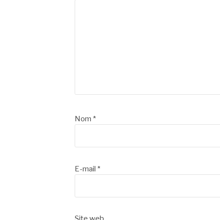
Nom
*
E-mail
*
Site web