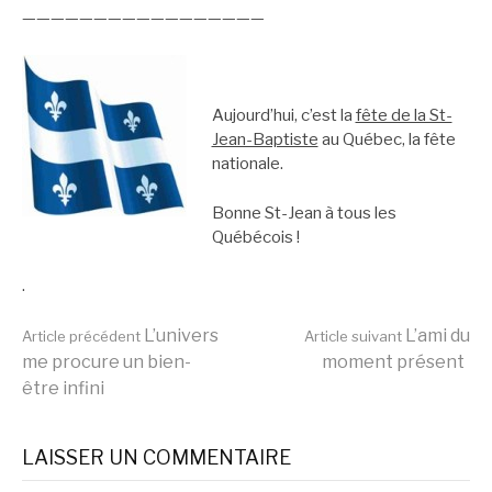
—————————————————
.—————
.
Aujourd’hui, c’est la
fête de la St-
Jean-Baptiste
au Québec, la fête
nationale.
Bonne St-Jean à tous les
Québécois !
.
Lire
L’univers
L’ami du
Article précédent
Article suivant
me procure un bien-
moment présent
être infini
la
LAISSER UN COMMENTAIRE