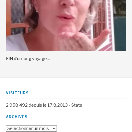
FIN d’un long voyage…
VISITEURS
2 958 492
depuis le 17.8.2013 -
Stats
ARCHIVES
Archives