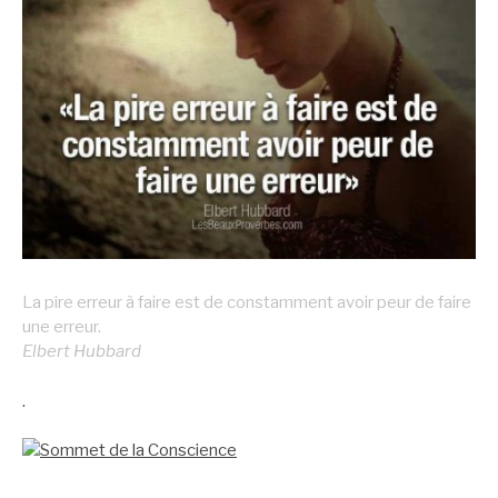
La pire erreur à faire est de constamment avoir peur de faire
une erreur.
Elbert Hubbard
.