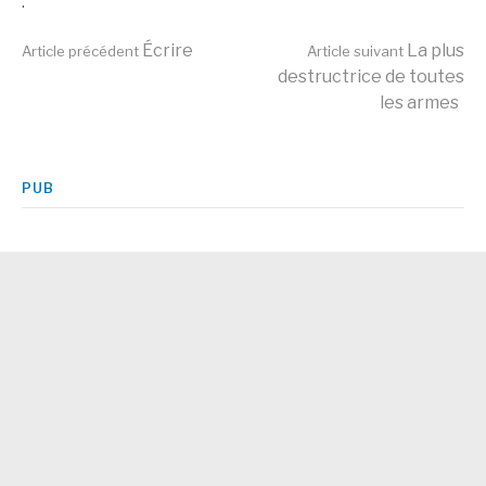
.
Lire
Écrire
La plus
Article précédent
Article suivant
destructrice de toutes
les armes
la
suite
PUB