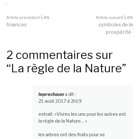
.
Lire
Les
Les
Article précédent
Article suivant
finances
symboles de la
prospérité
la
2 commentaires sur
suite
“La règle de la Nature”
leprechaun
a dit :
21 août 2017 à 2h19
extrait: »Vivres les uns pour les autres est
la règle de la Nature… »
les arbres ont des fruits pour se