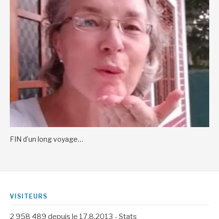
FIN d’un long voyage…
VISITEURS
2 958 489
depuis le 17.8.2013 -
Stats