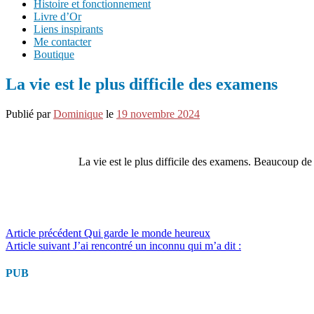
Histoire et fonctionnement
Livre d’Or
Liens inspirants
Me contacter
Boutique
La vie est le plus difficile des examens
Publié par
Dominique
le
19 novembre 2024
La vie est le plus difficile des examens. Beaucoup de 
Lire
Article précédent
Qui garde le monde heureux
Article suivant
J’ai rencontré un inconnu qui m’a dit :
la
suite
PUB