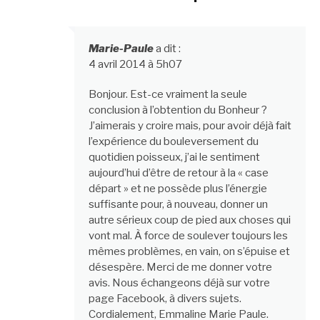
Marie-Paule
a dit :
4 avril 2014 à 5h07
Bonjour. Est-ce vraiment la seule
conclusion à l’obtention du Bonheur ?
J’aimerais y croire mais, pour avoir déjà fait
l’expérience du bouleversement du
quotidien poisseux, j’ai le sentiment
aujourd’hui d’être de retour à la « case
départ » et ne possède plus l’énergie
suffisante pour, à nouveau, donner un
autre sérieux coup de pied aux choses qui
vont mal. À force de soulever toujours les
mêmes problèmes, en vain, on s’épuise et
désespère. Merci de me donner votre
avis. Nous échangeons déjà sur votre
page Facebook, à divers sujets.
Cordialement, Emmaline Marie Paule.