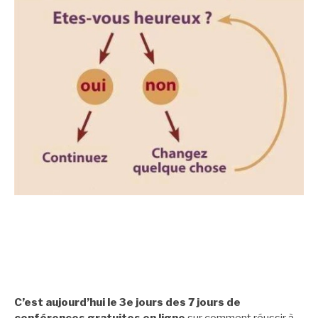
Etes-vous heureux ? Si oui, continuez. Si non, changez
quelque chose.
.
C’est aujourd’hui le 3e jours des 7 jours de
conférences gratuites en ligne
sur comment réussir à