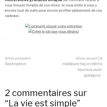
vous trouver l’emploi de vos rêves. Je vous invite à vous y
inscrire tout de suite pour encore profiter pleinement de ces
cadeaux :
.
Lire
La
Article précédent
Article suivant
Destination
meilleure façon d’être
heureux avec
la
quelqu’un
suite
2 commentaires sur
“La vie est simple”