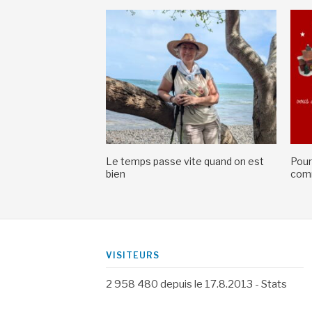
Le temps passe vite quand on est
Pour
bien
comm
VISITEURS
2 958 480
depuis le 17.8.2013 -
Stats