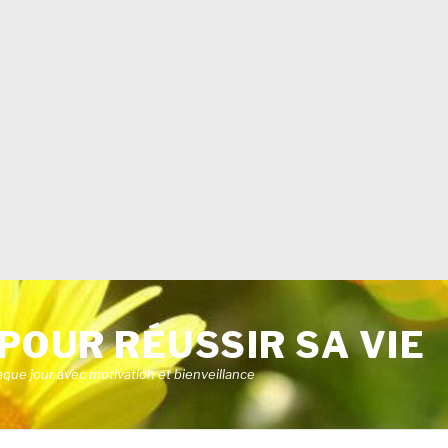
POUR RÉUSSIR SA VIE
aque jour avec motivation et bienveillance