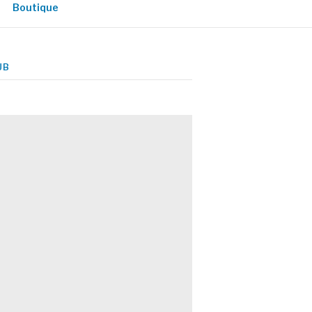
Boutique
UB