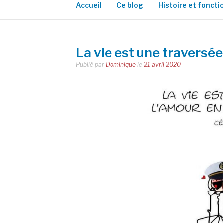
Accueil
Ce blog
Histoire et fonct
La vie est une traversée
Publié par
Dominique
le
21 avril 2020