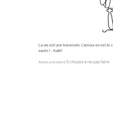
La vie est une traversée. L’amour en est le 
saute ! – Kaléï
Lire
5 choses à ne pas faire
Article précédent
la
suite