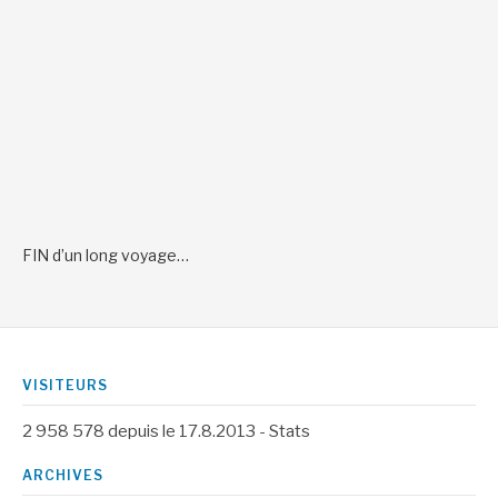
FIN d’un long voyage…
VISITEURS
2 958 578
depuis le 17.8.2013 -
Stats
ARCHIVES