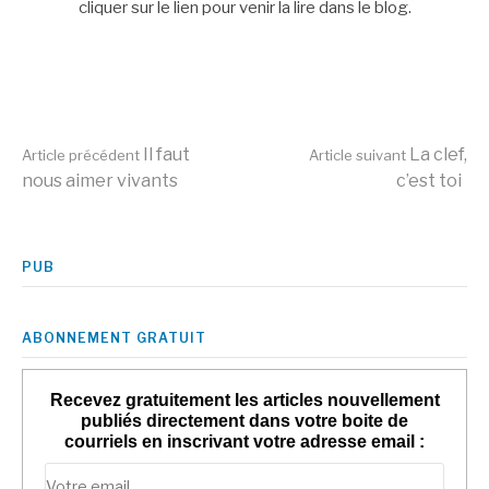
cliquer sur le lien pour venir la lire dans le blog.
Lire
Il faut
La clef,
Article précédent
Article suivant
nous aimer vivants
c’est toi
la
PUB
suite
ABONNEMENT GRATUIT
Recevez gratuitement les articles nouvellement
publiés directement dans votre boite de
courriels en inscrivant votre adresse email :