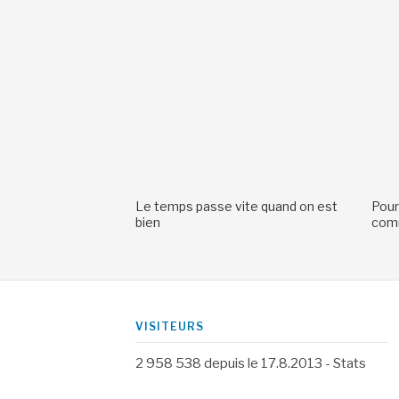
Le temps passe vite quand on est
Pour
bien
comm
VISITEURS
2 958 538
depuis le 17.8.2013 -
Stats