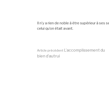
Il n’y a rien de noble à être supérieur à ses
celui qu’on était avant.
Lire
L’accomplissement du
Article précédent
bien d’autrui
la
suite