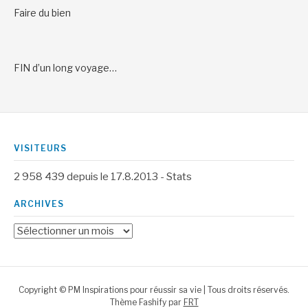
Faire du bien
FIN d’un long voyage…
VISITEURS
2 958 439
depuis le 17.8.2013 -
Stats
ARCHIVES
Archives
Copyright © PM Inspirations pour réussir sa vie | Tous droits réservés.
Thème Fashify par
FRT